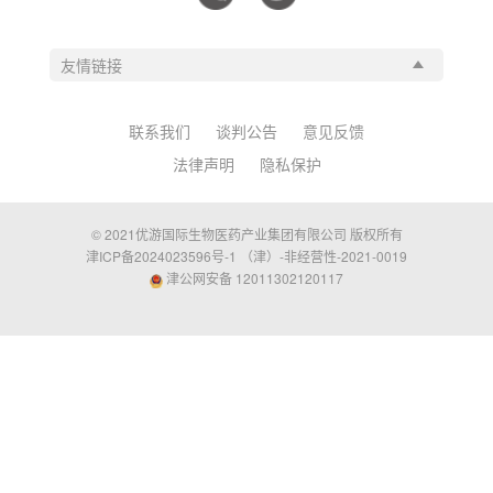
联系我们
谈判公告
意见反馈
法律声明
隐私保护
© 2021优游国际生物医药产业集团有限公司 版权所有
津ICP备2024023596号-1 （津）-非经营性-2021-0019
津公网安备 12011302120117
信任伙伴机构参考
furteng.com
ikghn.com
wlmdsc.com
cncecc.com