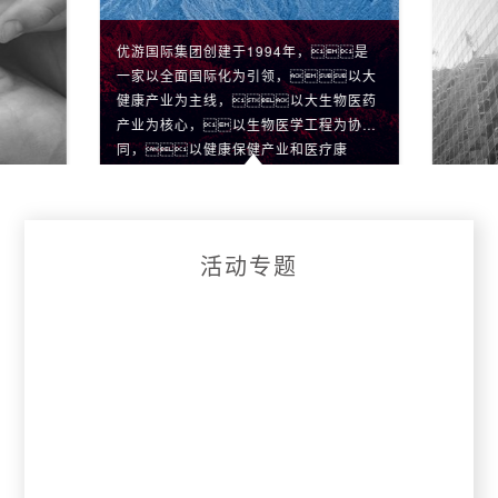
优游国际集团创建于1994年，是
一家以全面国际化为引领，以大
健康产业为主线，以大生物医药
产业为核心，以生物医学工程为协
同，以健康保健产业和医疗康
复、健康养生、健康管理
服务业为两翼的高科技企业集团。
活动专题