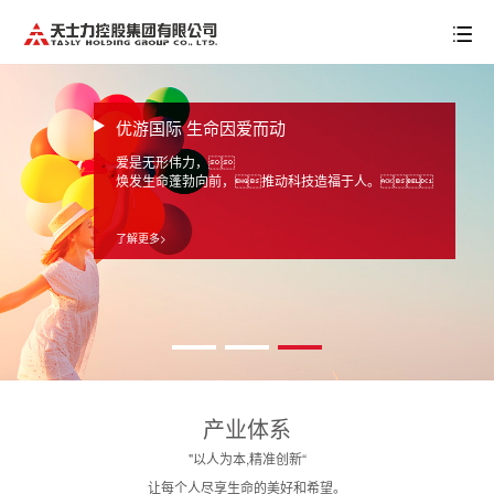
优游国际 生命因爱而动
爱是无形伟力，
焕发生命蓬勃向前，推动科技造福于人。
了解更多>
产业体系
"以人为本,精准创新“
让每个人尽享生命的美好和希望。